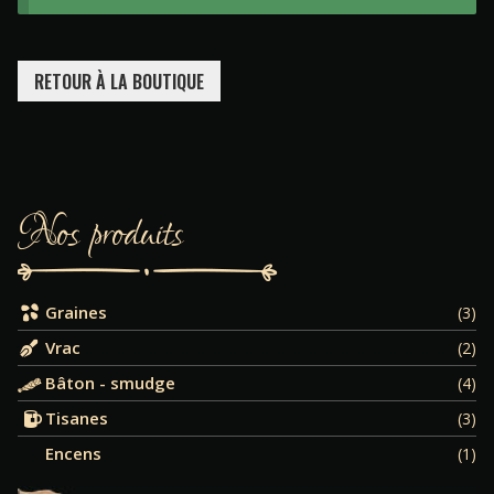
RETOUR À LA BOUTIQUE
Nos produits
Graines
(3)
Vrac
(2)
Bâton - smudge
(4)
Tisanes
(3)
Encens
(1)