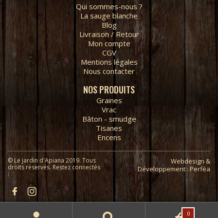
Qui sommes-nous ?
La sauge blanche
Blog
Livraison / Retour
Mon compte
CGV
Mentions légales
Nous contacter
NOS PRODUITS
Graines
Vrac
Bâton - smudge
Tisanes
Encens
© Le jardin d'Apiana 2019. Tous
Webdesign &
droits réservés. Restez connectés
Développement : Perféa
:
0