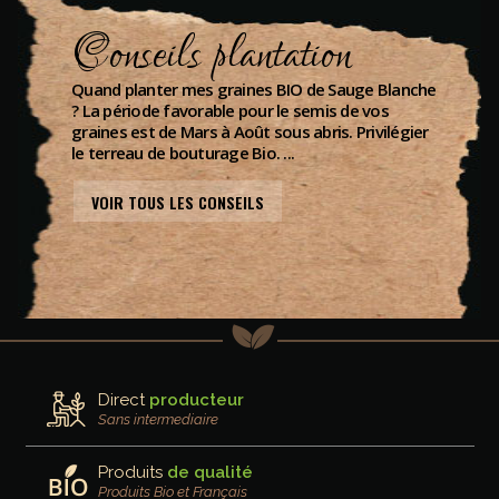
Conseils plantation
Quand planter mes graines BIO de Sauge Blanche
? La période favorable pour le semis de vos
graines est de Mars à Août sous abris. Privilégier
le terreau de bouturage Bio. ...
VOIR TOUS LES CONSEILS
Direct
producteur
Sans intermediaire
Produits
de qualité
Produits Bio et Français