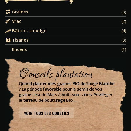
Graines
(3)
Vrac
(2)
Bâton - smudge
(4)
Tisanes
(3)
Encens
(1)
Conseils plantation
Quand planter mes graines BIO de Sauge Blanche
? La période favorable pour le semis de vos
graines est de Mars à Août sous abris. Privilégier
le terreau de bouturage Bio. ...
VOIR TOUS LES CONSEILS