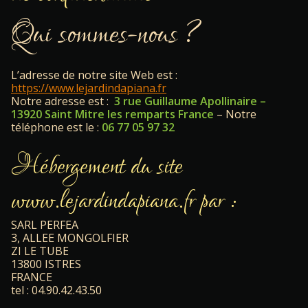
Qui sommes-nous ?
L’adresse de notre site Web est :
https://www.lejardindapiana.fr
Notre adresse est :
3 rue Guillaume Apollinaire –
13920 Saint Mitre les remparts France
– Notre
téléphone est le :
06 77 05 97 32
Hébergement du site
www.lejardindapiana.fr par :
SARL PERFEA
3, ALLEE MONGOLFIER
ZI LE TUBE
13800 ISTRES
FRANCE
tel : 04.90.42.43.50