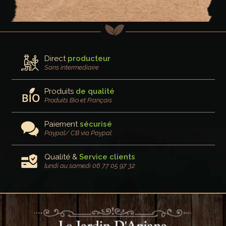
Direct
producteur
Sans intermediaire
Produits
de qualité
Produits Bio et Français
Paiement
sécurisé
Paypal/ CB via Paypal
Qualité &
Service clients
lundi au samedi 06 77 05 97 32