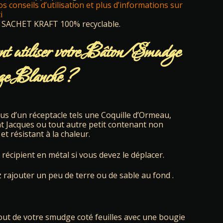
s conseils d’utilisation et plus d’informations sur
i
SACHET KRAFT 100% recyclable.
 utiliser votre Bâton/Smudge
ge Blanche ?
s d’un réceptacle tels une Coquille d’Ormeau,
nt Jacques ou tout autre petit contenant non
et résistant à la chaleur.
 récipient en métal si vous devez le déplacer.
rajouter un peu de terre ou de sable au fond .
out de votre smudge coté feuilles avec une bougie