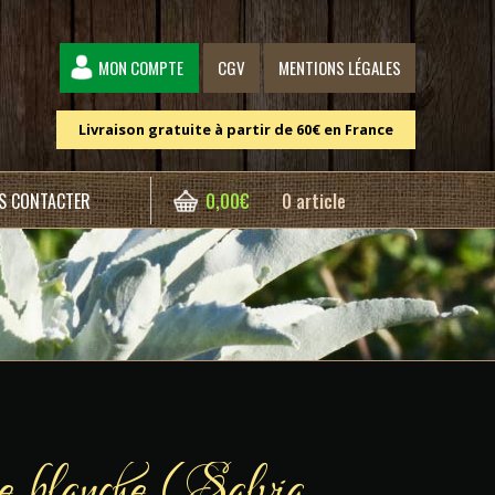
MON COMPTE
CGV
MENTIONS LÉGALES
Livraison gratuite à partir de 60€ en France
S CONTACTER
0,00
€
0 article
 blanche (Salvia