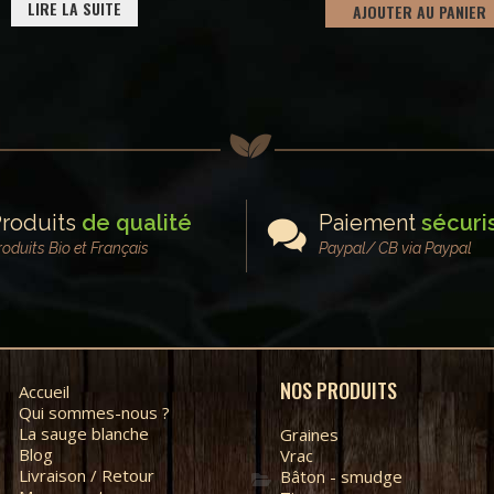
LIRE LA SUITE
AJOUTER AU PANIER
roduits
de qualité
Paiement
sécuri
roduits Bio et Français
Paypal/ CB via Paypal
NOS PRODUITS
Accueil
Qui sommes-nous ?
La sauge blanche
Graines
Blog
Vrac
Livraison / Retour
Bâton - smudge