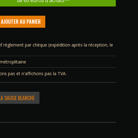
de 60 euros d'achats**
AJOUTER AU PANIER
f règlement par chèque (expédition après la réception, le
 métroplitaine
vons pas et n'affichons pas la TVA.
mes
 LA SAUGE BLANCHE