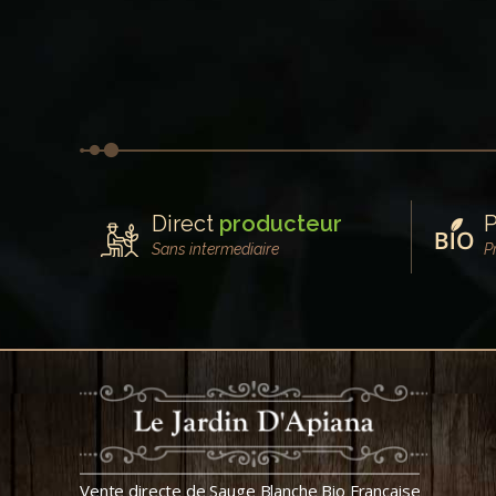
Direct
producteur
P
Sans intermediaire
P
Vente directe de Sauge Blanche Bio Française