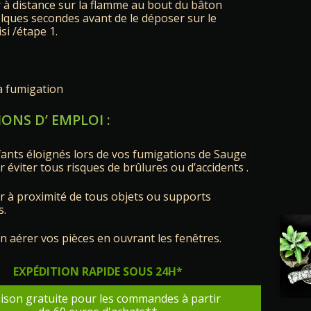
r à distance sur la flamme au bout du bâton
lques secondes avant de le déposer sur le
si /étape 1.
a fumigation
ONS D’ EMPLOI
:
fants éloignés lors de vos fumigations de Sauge
 éviter tous risques de brûlures ou d’accidents .
r à proximité de tous objets ou supports
s.
n aérer vos pièces en ouvrant les fenêtres.
EXPÉDITION RAPIDE SOUS 24H*
aison gratuite pour les commandes à partir