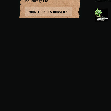
bouturage Bio. ...
VOIR TOUS LES CONSEILS