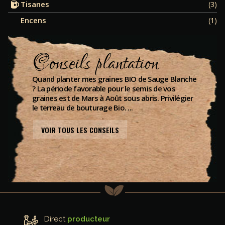
Tisanes
(3)
Encens
(1)
Conseils plantation
Quand planter mes graines BIO de Sauge Blanche
? La période favorable pour le semis de vos
graines est de Mars à Août sous abris. Privilégier
le terreau de bouturage Bio. ...
VOIR TOUS LES CONSEILS
Direct
producteur