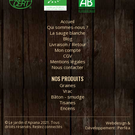
Accueil
Qui sommes-nous ?
La sauge blanche
Blog
Livraison / Retour
Mon compte
CGV
Mentions légales
Nous contacter
NOS PRODUITS
Graines
Vrac
Bâton - smudge
Tisanes
Encens
© Le jardin d'Apiana 2021. Tous
Webdesign &
droits réservés. Restez connectés
Développement : Perféa
: